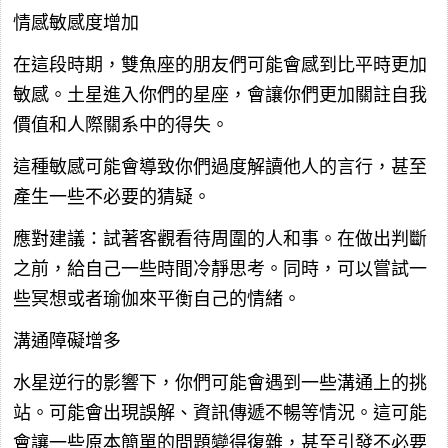
情感敏感度增加
在這段時期，雙魚座的朋友們可能會感到比平時更加
敏感。土星進入你們的星座，會讓你們更加關註自我
價值和人際關系中的得失。
這種敏感可能會導致你們過度解讀他人的言行，甚至
產生一些不必要的猜疑。
應對建議：試著客觀看待周圍的人和事。在做出判斷
之前，給自己一些時間冷靜思考。同時，可以嘗試一
些冥想或者瑜伽來平衡自己的情緒。
溝通障礙增多
水星逆行的影響下，你們可能會遇到一些溝通上的挑
站。可能會出現誤解、資訊傳遞不暢等情況。這可能
會讓一些原本簡單的問題變得復雜，甚至引發不必要