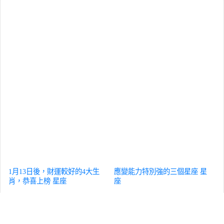
1月13日後，財運較好的4大生
應變能力特別強的三個星座
星
肖，恭喜上榜
星座
座