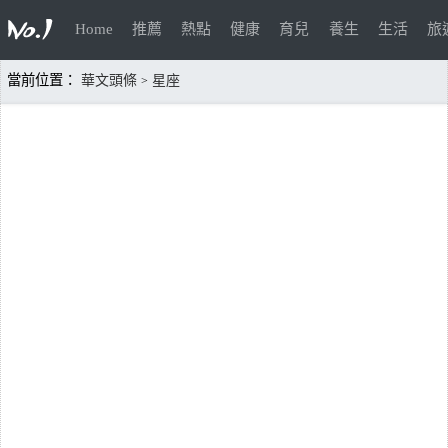
Home
推薦
熱點
健康
育兒
養生
生活
旅
當前位置：
華文頭條
星座
>