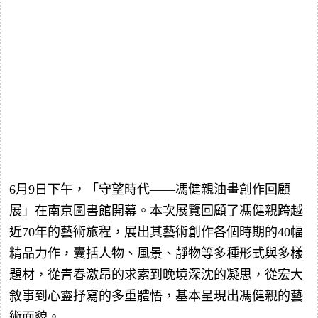
6月9日下午，「守望時代——馮健親油畫創作回顧
展」在南京圖書館開幕。本次展覽回顧了馮健親跨越
近70年的藝術旅程，展出其藝術創作各個時期的40幅
精品力作，囊括人物、風景、靜物等多種形式與多樣
題材，從青春激昂的求索到晚境深沈的凝思，從宏大
敘事到心靈抒寫的多重體悟，基本呈現出馮健親的藝
術面貌。