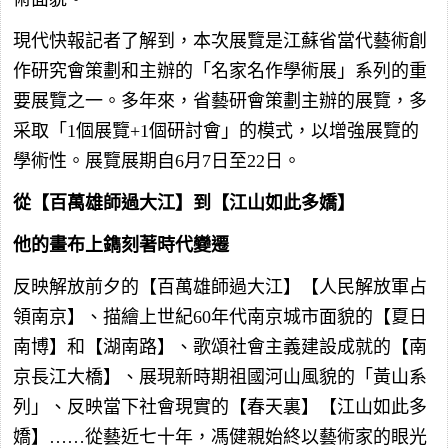
現代快報記者了解到，本次展覽是江蘇省當代藝術創
作研究會策劃和主辦的「名家名作學術展」系列的重
要展覽之一。多年來，省藝研會策劃主辦的展覽，多
采取「1個展覽+1個研討會」的模式，以增強展覽的
學術性。展覽展期自6月7日至22日。
從【百萬雄師過大江】到【江山如此多嬌】
他的畫布上鐫刻著時代變遷
反映解放前夕的【百萬雄師過大江】【人民解放軍占
領南京】、描繪上世紀60年代南京城市面貌的【夏日
南博】和【湖南路】、歌頌社會主義建設成就的【南
京長江大橋】、展現新時期祖國河山風貌的「黃山系
列」、反映當下社會現實的【春天裏】【江山如此多
嬌】……從藝近七十年，馮健親始終以藝術家的眼光